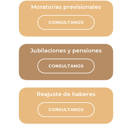
Moratorias previsionales
CONSULTANOS
Jubilaciones y pensiones
CONSULTANOS
Reajuste de haberes
CONSULTANOS